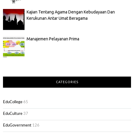
Kajian Tentang Agama Dengan Kebudayaan Dan
Kerukunan Antar Umat Beragama
Manajemen Pelayanan Prima
CATEGORIES
EduCollege
65
EduCulture
37
EduGovernment
126