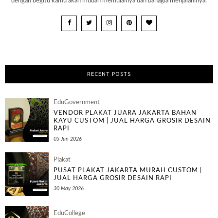
dengan begitu kamu akan mudah memulainya dan bahagia menjalaninya.
RECENT POSTS
EduGovernment
VENDOR PLAKAT JUARA JAKARTA BAHAN
KAYU CUSTOM | JUAL HARGA GROSIR DESAIN
RAPI
05 Jun 2026
Plakat
PUSAT PLAKAT JAKARTA MURAH CUSTOM |
JUAL HARGA GROSIR DESAIN RAPI
30 May 2026
EduCollege