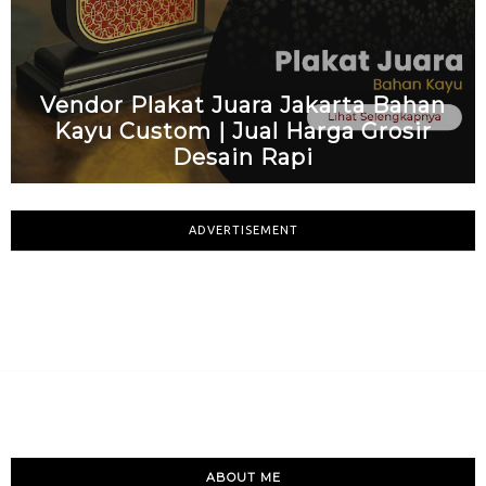
Vendor Plakat Juara Jakarta Bahan
Kayu Custom | Jual Harga Grosir
Desain Rapi
ADVERTISEMENT
ABOUT ME