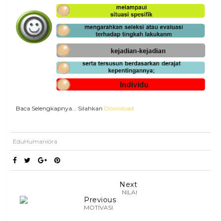
Baca Selengkapnya... Silahkan
Download
EduHumaniora
Next
NILAI
Previous
MOTIVASI