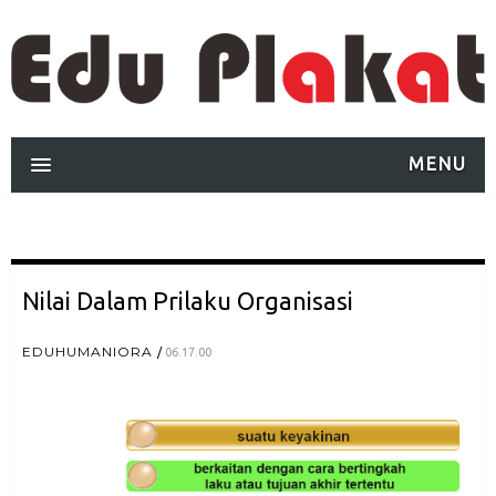
MENU
Nilai Dalam Prilaku Organisasi
EDUHUMANIORA
06.17.00