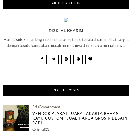
ABOUT AUTHOR
RIZKI AL KHARIM
Mulai bisnis kamu dengan sebuah proses, tanpa terlalu dalam melihat target,
dengan begitu kamu akan mudah memulainya dan bahagia menjalaninya.
RECENT POSTS
EduGovernment
VENDOR PLAKAT JUARA JAKARTA BAHAN
KAYU CUSTOM | JUAL HARGA GROSIR DESAIN
RAPI
05 Jun 2026