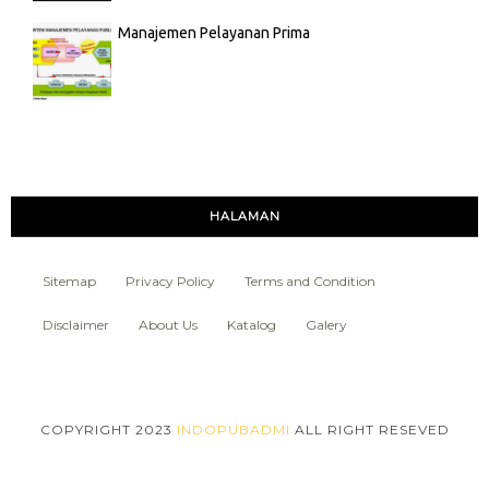
Manajemen Pelayanan Prima
HALAMAN
Sitemap
Privacy Policy
Terms and Condition
Disclaimer
About Us
Katalog
Galery
COPYRIGHT 2023
INDOPUBADMI
ALL RIGHT RESEVED