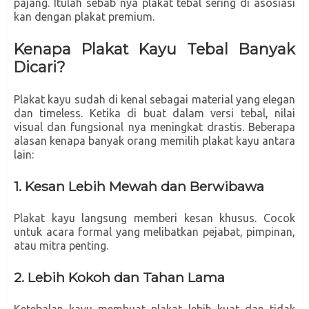
pajang. Itulah sebab nya plakat tebal sering di asosiasi
kan dengan plakat premium.
Kenapa Plakat Kayu Tebal Banyak
Dicari?
Plakat kayu sudah di kenal sebagai material yang elegan
dan timeless. Ketika di buat dalam versi tebal, nilai
visual dan fungsional nya meningkat drastis. Beberapa
alasan kenapa banyak orang memilih plakat kayu antara
lain:
1. Kesan Lebih Mewah dan Berwibawa
Plakat kayu langsung memberi kesan khusus. Cocok
untuk acara formal yang melibatkan pejabat, pimpinan,
atau mitra penting.
2. Lebih Kokoh dan Tahan Lama
Ketebalan kayu membuat plakat lebih kuat dan tidak