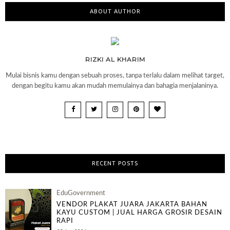
ABOUT AUTHOR
RIZKI AL KHARIM
Mulai bisnis kamu dengan sebuah proses, tanpa terlalu dalam melihat target,
dengan begitu kamu akan mudah memulainya dan bahagia menjalaninya.
RECENT POSTS
EduGovernment
VENDOR PLAKAT JUARA JAKARTA BAHAN
KAYU CUSTOM | JUAL HARGA GROSIR DESAIN
RAPI