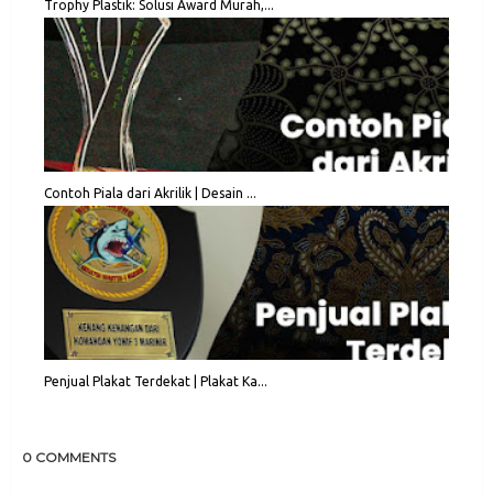
Trophy Plastik: Solusi Award Murah,...
Contoh Piala dari Akrilik | Desain ...
Penjual Plakat Terdekat | Plakat Ka...
0 COMMENTS