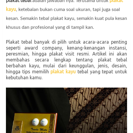
plakat tebal
plakat
adalah jawaban nya. Terutama untuk
kayu
, ketebalan bukan cuma soal ukuran, tapi juga soal
kesan. Semakin tebal plakat kayu, semakin kuat pula kesan
khusus dan profesional yang di tampil kan.
Plakat tebal banyak di pilih untuk acara-acara penting
seperti award company, kenang-kenangan instansi,
peresmian, hingga plakat visit resmi. Artikel ini akan
membahas secara lengkap tentang plakat tebal
berbahan kayu, mulai dari keunggulan, jenis, desain,
hingga tips memilih
plakat kayu
tebal yang tepat untuk
kebutuhan kamu.