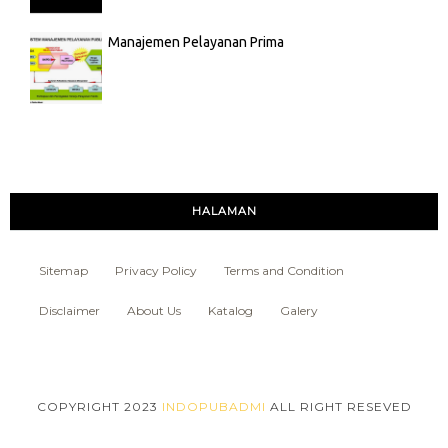
Manajemen Pelayanan Prima
HALAMAN
Sitemap
Privacy Policy
Terms and Condition
Disclaimer
About Us
Katalog
Galery
COPYRIGHT 2023
INDOPUBADMI
ALL RIGHT RESEVED