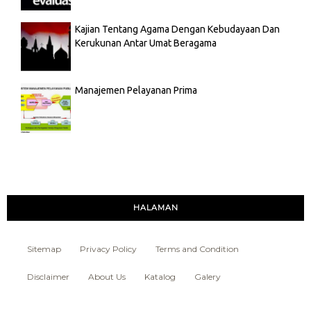
Kajian Tentang Agama Dengan Kebudayaan Dan
Kerukunan Antar Umat Beragama
Manajemen Pelayanan Prima
HALAMAN
Sitemap
Privacy Policy
Terms and Condition
Disclaimer
About Us
Katalog
Galery