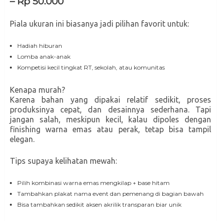
– Rp 50.000
Piala ukuran ini biasanya jadi pilihan favorit untuk:
Hadiah hiburan
Lomba anak-anak
Kompetisi kecil tingkat RT, sekolah, atau komunitas
Kenapa murah?
Karena bahan yang dipakai relatif sedikit, proses
produksinya cepat, dan desainnya sederhana. Tapi
jangan salah, meskipun kecil, kalau dipoles dengan
finishing warna emas atau perak, tetap bisa tampil
elegan.
Tips supaya kelihatan mewah:
Pilih kombinasi warna emas mengkilap + base hitam
Tambahkan plakat nama event dan pemenang di bagian bawah
Bisa tambahkan sedikit aksen akrilik transparan biar unik