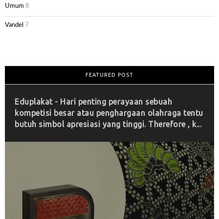
Umum
8
Vandel
7
FEATURED POST
Eduplakat - Hari penting perayaan sebuah
kompetisi besar atau penghargaan olahraga tentu
butuh simbol apresiasi yang tinggi. Therefore , k...