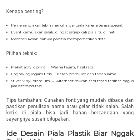
Kenapa penting?
Pemenang akan lebih menghargai piala karena terasa spesial.
Event kamu akan selalu diingat setiap kali piala itu dilihat.
Memberi kesan bahwa panitia memperhatikan detail.
Pilihan teknik:
Plakat acrylic print → Warna tajam, hasil rapi.
Engraving logam tipis → Kesan premium dan tahan lama.
Stiker vinyl premium → Alternatif murah tapi tetap terlihat bagus
jika ditempel rapi.
Tips tambahan: Gunakan font yang mudah dibaca dan
pastikan penulisan nama atau gelar tidak salah. Salah
ketik di piala bisa jadi bahan bercandaan yang
sayangnya susah dilupakan.
Ide Desain Piala Plastik Biar Nggak