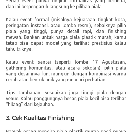
Setiap event punya tingkat formalitas yang berbeda,
dan ini berpengaruh langsung ke pilihan piala.
Kalau event formal (misalnya kejuaraan tingkat kota,
peringatan instansi, atau lomba resmi), sebaiknya pilih
piala yang tinggi, punya detail rapi, dan finishing
mewah. Bahkan untuk harga piala plastik murah, kamu
tetap bisa dapat model yang terlihat prestisius kalau
tahu triknya.
Kalau event santai (seperti lomba 17 Agustusan,
gathering komunitas, atau acara sekolah), pilih piala
yang desainnya fun, mungkin dengan kombinasi warna
cerah atau bentuk unik yang mencuri perhatian.
Tips tambahan: Sesuaikan juga tinggi piala dengan
venue. Kalau panggungnya besar, piala kecil bisa terlihat
“hilang” dari kejauhan.
3. Cek Kualitas Finishing
Banyak orang mengira piala plastik murah pasti punya