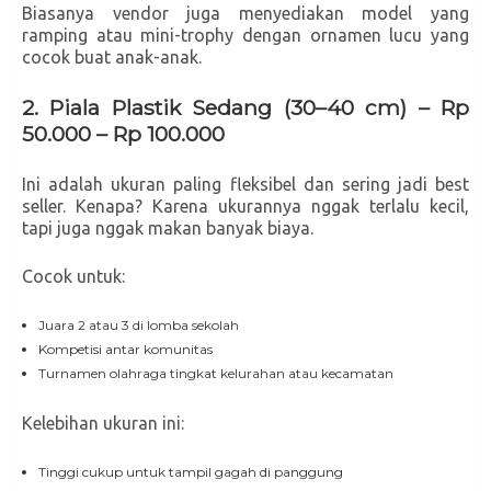
Biasanya vendor juga menyediakan model yang
ramping atau mini-trophy dengan ornamen lucu yang
cocok buat anak-anak.
2. Piala Plastik Sedang (30–40 cm) – Rp
50.000 – Rp 100.000
Ini adalah ukuran paling fleksibel dan sering jadi best
seller. Kenapa? Karena ukurannya nggak terlalu kecil,
tapi juga nggak makan banyak biaya.
Cocok untuk:
Juara 2 atau 3 di lomba sekolah
Kompetisi antar komunitas
Turnamen olahraga tingkat kelurahan atau kecamatan
Kelebihan ukuran ini:
Tinggi cukup untuk tampil gagah di panggung