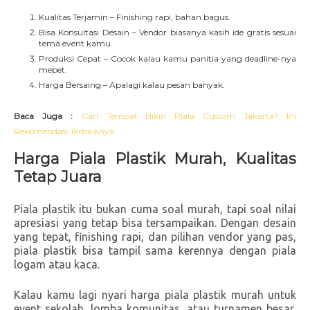
Kualitas Terjamin – Finishing rapi, bahan bagus.
Bisa Konsultasi Desain – Vendor biasanya kasih ide gratis sesuai
tema event kamu.
Produksi Cepat – Cocok kalau kamu panitia yang deadline-nya
mepet.
Harga Bersaing – Apalagi kalau pesan banyak.
Baca Juga :
Cari Tempat Bikin Piala Custom Jakarta? Ini
Rekomendasi Terbaiknya
Harga Piala Plastik Murah, Kualitas
Tetap Juara
Piala plastik itu bukan cuma soal murah, tapi soal nilai
apresiasi yang tetap bisa tersampaikan. Dengan desain
yang tepat, finishing rapi, dan pilihan vendor yang pas,
piala plastik bisa tampil sama kerennya dengan piala
logam atau kaca.
Kalau kamu lagi nyari harga piala plastik murah untuk
event sekolah, lomba komunitas, atau turnamen besar,