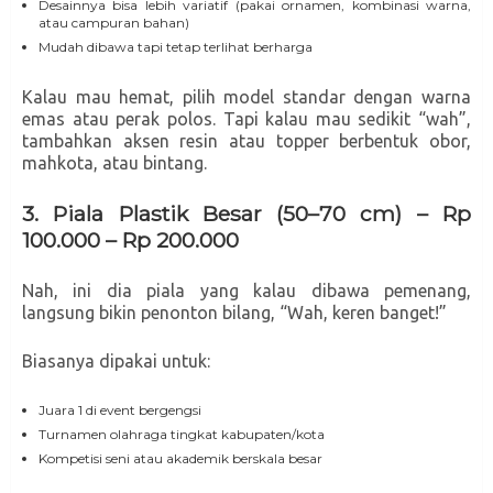
Desainnya bisa lebih variatif (pakai ornamen, kombinasi warna,
atau campuran bahan)
Mudah dibawa tapi tetap terlihat berharga
Kalau mau hemat, pilih model standar dengan warna
emas atau perak polos. Tapi kalau mau sedikit “wah”,
tambahkan aksen resin atau topper berbentuk obor,
mahkota, atau bintang.
3. Piala Plastik Besar (50–70 cm) – Rp
100.000 – Rp 200.000
Nah, ini dia piala yang kalau dibawa pemenang,
langsung bikin penonton bilang, “Wah, keren banget!”
Biasanya dipakai untuk:
Juara 1 di event bergengsi
Turnamen olahraga tingkat kabupaten/kota
Kompetisi seni atau akademik berskala besar