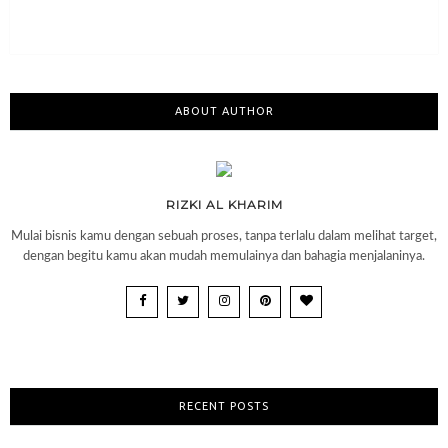
ABOUT AUTHOR
RIZKI AL KHARIM
Mulai bisnis kamu dengan sebuah proses, tanpa terlalu dalam melihat target,
dengan begitu kamu akan mudah memulainya dan bahagia menjalaninya.
RECENT POSTS