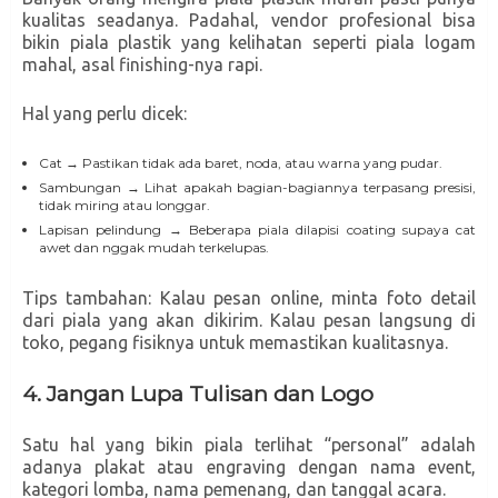
kualitas seadanya. Padahal, vendor profesional bisa
bikin piala plastik yang kelihatan seperti piala logam
mahal, asal finishing-nya rapi.
Hal yang perlu dicek:
Cat → Pastikan tidak ada baret, noda, atau warna yang pudar.
Sambungan → Lihat apakah bagian-bagiannya terpasang presisi,
tidak miring atau longgar.
Lapisan pelindung → Beberapa piala dilapisi coating supaya cat
awet dan nggak mudah terkelupas.
Tips tambahan: Kalau pesan online, minta foto detail
dari piala yang akan dikirim. Kalau pesan langsung di
toko, pegang fisiknya untuk memastikan kualitasnya.
4. Jangan Lupa Tulisan dan Logo
Satu hal yang bikin piala terlihat “personal” adalah
adanya plakat atau engraving dengan nama event,
kategori lomba, nama pemenang, dan tanggal acara.