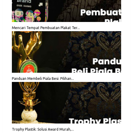
Mencari Tempat Pembuatan Plakat Ter...
Panduan Membeli Piala Besi: Pilihan...
Trophy Plastik: Solusi Award Murah,...