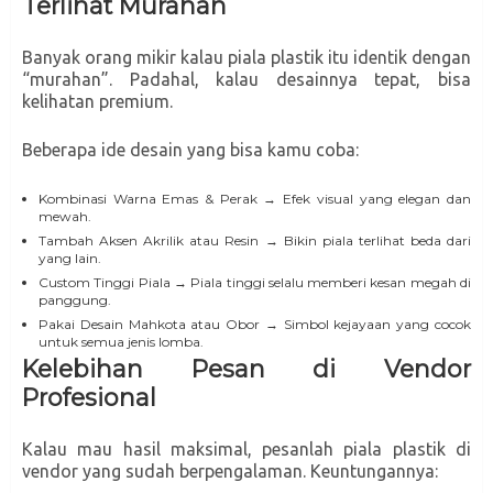
Terlihat Murahan
Banyak orang mikir kalau piala plastik itu identik dengan
“murahan”. Padahal, kalau desainnya tepat, bisa
kelihatan premium.
Beberapa ide desain yang bisa kamu coba:
Kombinasi Warna Emas & Perak → Efek visual yang elegan dan
mewah.
Tambah Aksen Akrilik atau Resin → Bikin piala terlihat beda dari
yang lain.
Custom Tinggi Piala → Piala tinggi selalu memberi kesan megah di
panggung.
Pakai Desain Mahkota atau Obor → Simbol kejayaan yang cocok
untuk semua jenis lomba.
Kelebihan Pesan di Vendor
Profesional
Kalau mau hasil maksimal, pesanlah piala plastik di
vendor yang sudah berpengalaman. Keuntungannya: