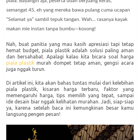
piala. Bayangin aja, peserta udah berjuang keras,
semangat 45, eh yang mereka bawa pulang cuma ucapan
“Selamat ya” sambil tepuk tangan. Wah… rasanya kayak
makan mie instan tanpa bumbu—kosong!
Nah, buat panitia yang mau kasih apresiasi tapi tetap
hemat budget, piala plastik adalah solusi paling aman
dan bersahabat. Apalagi kalau kita bicara soal harga
piala plastik
murah dompet tetap aman, gengsi acara
juga nggak turun.
Di artikel ini, kita akan bahas tuntas mulai dari kelebihan
piala plastik, kisaran harga terbaru, faktor yang
memengaruhi harga, tips memilih yang tepat, sampai
ide desain biar nggak kelihatan murahan. Jadi, siap-siap
ya, karena setelah baca ini kemungkinan besar kamu
langsung pengen pesan!