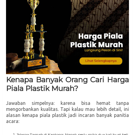
Kenapa Banyak Orang Cari Harga
Piala Plastik Murah?
Jawaban simpelnya: karena bisa hemat tanpa
mengorbankan kualitas. Tapi kalau mau lebih detail, ini
alasan kenapa piala plastik jadi incaran banyak panitia
acara:
1Harga Ramah di Kantong: Nggak perlu mikir dua kali buat beli.