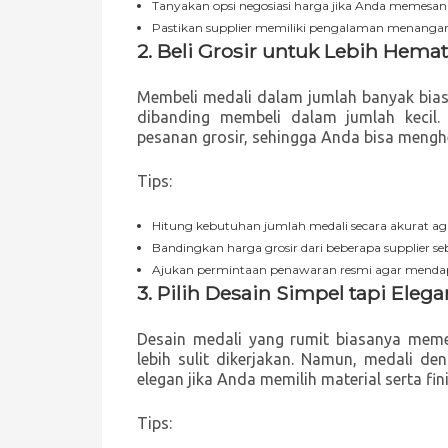
Tanyakan opsi negosiasi harga jika Anda memesan
Pastikan supplier memiliki pengalaman menangani
2.
Beli Grosir untuk Lebih Hemat
Membeli medali dalam jumlah banyak bia
dibanding membeli dalam jumlah kecil.
pesanan grosir, sehingga Anda bisa mengh
Tips:
Hitung kebutuhan jumlah medali secara akurat aga
Bandingkan harga grosir dari beberapa supplier
Ajukan permintaan penawaran resmi agar mendapa
3.
Pilih Desain Simpel tapi Elega
Desain medali yang rumit biasanya memer
lebih sulit dikerjakan. Namun, medali den
elegan jika Anda memilih material serta fin
Tips: