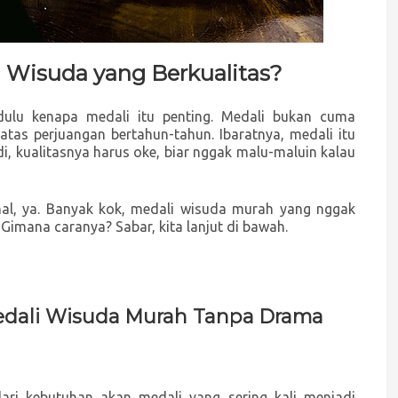
i Wisuda yang Berkualitas?
dulu kenapa medali itu penting. Medali bukan cuma
atas perjuangan bertahun-tahun. Ibaratnya, medali itu
Jadi, kualitasnya harus oke, biar nggak malu-maluin kalau
ahal, ya. Banyak kok, medali wisuda murah yang nggak
. Gimana caranya? Sabar, kita lanjut di bawah.
edali Wisuda Murah Tanpa Drama
ri kebutuhan akan medali yang sering kali menjadi