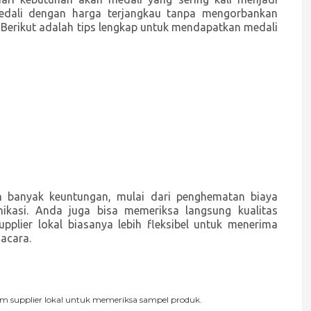
edali dengan harga terjangkau tanpa mengorbankan
i. Berikut adalah tips lengkap untuk mendapatkan medali
n banyak keuntungan, mulai dari penghematan biaya
kasi. Anda juga bisa memeriksa langsung kualitas
plier lokal biasanya lebih fleksibel untuk menerima
acara.
m supplier lokal untuk memeriksa sampel produk.