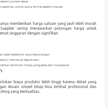
 dalam jumlah besar.
 pesanan untuk acara formal seperti wisuda.
sanya memberikan harga satuan yang jauh lebih murah
 Supplier sering menawarkan potongan harga untuk
emat anggaran dengan signifikan.
r tidak kelebihan atau kekurangan.
 sebelum membuat keputusan.
tkan perincian harga yang jelas dan transparan.
n
lukan biaya produksi lebih tinggi karena detail yang
gan desain simpel tetap bisa terlihat profesional dan
ishing yang berkualitas.