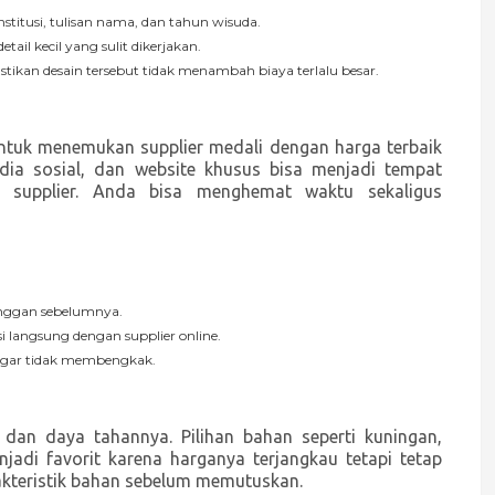
nstitusi, tulisan nama, dan tahun wisuda.
ail kecil yang sulit dikerjakan.
tikan desain tersebut tidak menambah biaya terlalu besar.
uk menemukan supplier medali dengan harga terbaik
edia sosial, dan website khusus bisa menjadi tempat
n supplier. Anda bisa menghemat waktu sekaligus
langgan sebelumnya.
i langsung dengan supplier online.
 agar tidak membengkak.
an daya tahannya. Pilihan bahan seperti kuningan,
menjadi favorit karena harganya terjangkau tetapi tetap
akteristik bahan sebelum memutuskan.