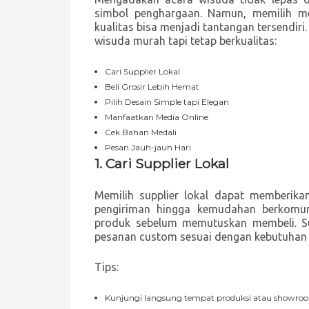
simbol penghargaan. Namun, memilih m
kualitas bisa menjadi tantangan tersendir
wisuda murah tapi tetap berkualitas:
Cari Supplier Lokal
Beli Grosir Lebih Hemat
Pilih Desain Simple tapi Elegan
Manfaatkan Media Online
Cek Bahan Medali
Pesan Jauh-jauh Hari
1. Cari Supplier Lokal
Memilih supplier lokal dapat memberika
pengiriman hingga kemudahan berkomuni
produk sebelum memutuskan membeli. Sup
pesanan custom sesuai dengan kebutuhan 
Tips:
Kunjungi langsung tempat produksi atau showroo