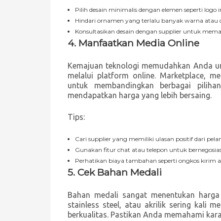
Pilih desain minimalis dengan elemen seperti logo i
Hindari ornamen yang terlalu banyak warna atau det
Konsultasikan desain dengan supplier untuk memas
4.
Manfaatkan Media Online
Kemajuan teknologi memudahkan Anda unt
melalui platform online. Marketplace, m
untuk membandingkan berbagai piliha
mendapatkan harga yang lebih bersaing.
Tips:
Cari supplier yang memiliki ulasan positif dari pe
Gunakan fitur chat atau telepon untuk bernegosias
Perhatikan biaya tambahan seperti ongkos kirim
5.
Cek Bahan Medali
Bahan medali sangat menentukan harga d
stainless steel, atau akrilik sering kali 
berkualitas. Pastikan Anda memahami kar