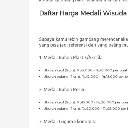
Daftar Harga Medali Wisud
Supaya kamu lebih gampang merencanakan
yang bisa jadi referensi dari yang paling m
1. Medali Bahan Plastik/Akrilik:
Ukuran kecil (5 cm): Rp8.000 - Rp12.000 per bua
Ukuran sedang (7 cm): Rp12.000 - Rp15.000 per 
2. Medali Bahan Resin:
Ukuran kecil (5 cm): Rp15.000 - Rp20.000 per bu
Ukuran sedang (7 cm): Rp20.000 - Rp25.000 per
3. Medali Logam Ekonomis: