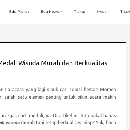
Edu Plakat
Edu News
Plakat
Medali
Trop
 Medali Wisuda Murah dan Berkualitas
nitia acara yang lagi sibuk cari solusi hemat! Momen
, salah satu elemen penting untuk bikin acara makin
a-gara beli medali, ya. Di artikel ini, kita bakal bahas
murah tapi tetap berkualitas. Siap? Yuk, baca
li wisuda