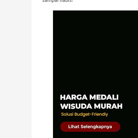
sampai habis!