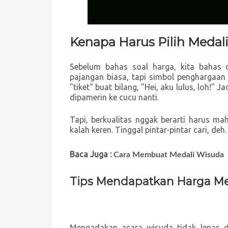
Kenapa Harus Pilih Medal
Sebelum bahas soal harga, kita bahas 
pajangan biasa, tapi simbol penghargaan 
"tiket" buat bilang, "Hei, aku lulus, loh!" 
dipamerin ke cucu nanti.
Tapi, berkualitas nggak berarti harus m
kalah keren. Tinggal pintar-pintar cari, deh
Baca Juga :
Cara Membuat Medali Wisuda
Tips Mendapatkan Harga M
Mengadakan acara wisuda tidak lepas da