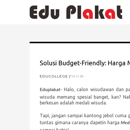
Solusi Budget-Friendly: Harga
EDUCOLLEGE
14.11.00
- Halo, calon wisudawan dan pa
Eduplakat
wisuda memang spesial banget, kan? Nah
berkesan adalah medali wisuda.
Tapi, jangan sampai kantong jebol cuma gar
tuntas gimana caranya dapetin harga
Meda