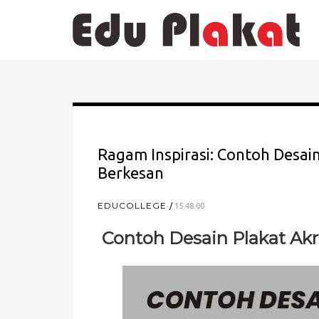
Ragam Inspirasi: Contoh Desain
Berkesan
EDUCOLLEGE
15.48.00
Contoh Desain Plakat Akri