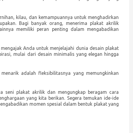
ejernihan, kilau, dan kemampuannya untuk menghadirkan
pakan. Bagi banyak orang, menerima plakat akrilik
innya memiliki peran penting dalam mengabadikan
 mengajak Anda untuk menjelajahi dunia desain plakat
rasi, mulai dari desain minimalis yang elegan hingga
 menarik adalah fleksibilitasnya yang memungkinkan
a seni plakat akrilik dan mengungkap beragam cara
nghargaan yang kita berikan. Segera temukan ide-ide
ngabadikan momen spesial dalam bentuk plakat yang