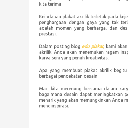
kita terima.
Keindahan plakat akrilik terletak pada k
penghargaan dengan gaya yang tak terlu
adalah momen yang berharga, dan desa
prestasi.
Dalam posting blog
edu plakat
, kami akan
akrilik. Anda akan menemukan ragam inspi
karya seni yang penuh kreativitas.
Apa yang membuat plakat akrilik begitu
berbagai pendekatan desain.
Mari kita merenung bersama dalam kary
bagaimana desain dapat meningkatkan pe
menarik yang akan memungkinkan Anda me
menginspirasi.