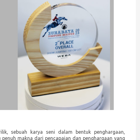
ilik, sebuah karya seni dalam bentuk penghargaan,
ang penuh makna dari pencapaian dan penghargaan yang