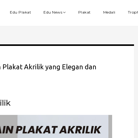
Edu Plakat
Edu News
Plakat
Medali
Trop
 Plakat Akrilik yang Elegan dan
lik