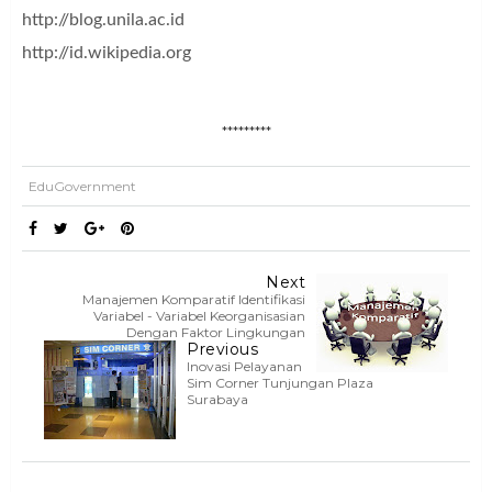
http://blog.unila.ac.id
http://id.wikipedia.org
*********
EduGovernment
Next
Manajemen Komparatif Identifikasi
Variabel - Variabel Keorganisasian
Dengan Faktor Lingkungan
Previous
Inovasi Pelayanan
Sim Corner Tunjungan Plaza
Surabaya