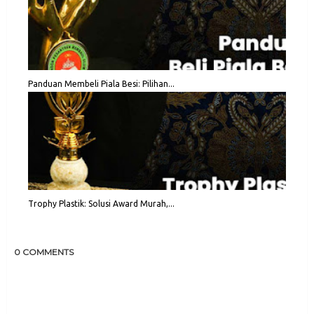
Panduan Membeli Piala Besi: Pilihan...
Trophy Plastik: Solusi Award Murah,...
0 COMMENTS