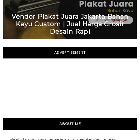
Vendor Plakat Juara Jakarta Bahan
Kayu Custom | Jual Harga Grosir
Desain Rapi
ADVERTISEMENT
ABOUT ME
Melalui blog ini, saya berharap dapat memberikan inspirasi,