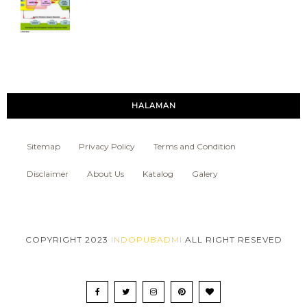
HALAMAN
Sitemap
Privacy Policy
Terms and Condition
Disclaimer
About Us
Katalog
Galery
COPYRIGHT 2023
INDOPUBADMI
ALL RIGHT RESEVED