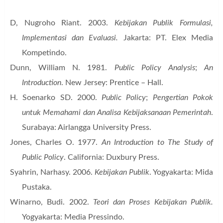
D, Nugroho Riant. 2003.
Kebijakan Publik Formulasi,
Implementasi dan Evaluasi.
Jakarta: PT. Elex Media
Kompetindo.
Dunn, William N. 1981.
Public Policy Analysis
;
An
Introduction
. New Jersey: Prentice – Hall.
H. Soenarko SD. 2000.
Public Policy
;
Pengertian Pokok
untuk Memahami dan Analisa Kebijaksanaan Pemerintah
.
Surabaya: Airlangga University Press.
Jones, Charles O. 1977.
An Introduction to The Study of
Public Policy
. California: Duxbury Press.
Syahrin, Narhasy. 2006.
Kebijakan Publik
. Yogyakarta: Mida
Pustaka.
Winarno, Budi. 2002.
Teori dan Proses Kebijakan Publik.
Yogyakarta: Media Pressindo.