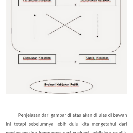
Penjelasan dari gambar di atas akan di ulas di bawah
ini tetapi sebelumnya lebih dulu kita mengetahui dari
masing-masing komponen dari evaluasi kebijakan publik,