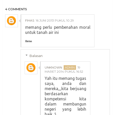
4 COMMENTS
FIHAS
16 JUNI 2013 PUKUL 10.29
memang perlu pembenahan moral
untuk tanah air ini
Balas
Balasan
UNKNOWN
19
MARET 2014 PUKUL 16.52
Yah itu memang tugas
saya, anda dan
mereka,,,kita berjuang
berdasarkan
kompetensi kita
dalam membangun
negeri yang lebih
baik..;)