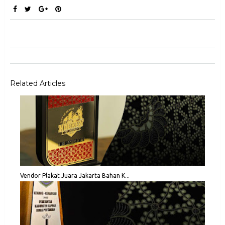
Related Articles
Vendor Plakat Juara Jakarta Bahan K...