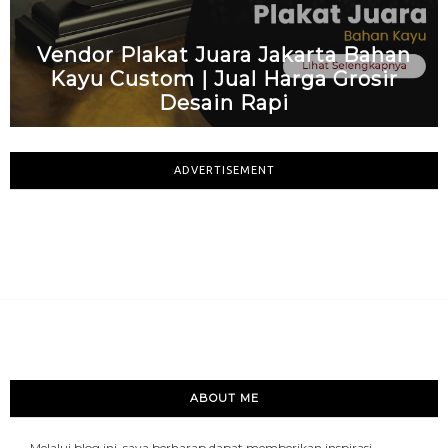
Vendor Plakat Juara Jakarta Bahan
Kayu Custom | Jual Harga Grosir
Desain Rapi
ADVERTISEMENT
ABOUT ME
Melalui blog ini, saya berharap dapat memberikan inspirasi,