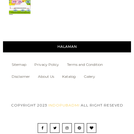
HALAMAN
Sitemap
Privacy Policy
Terms and Condition
Disclaimer
About Us
Katalog
Galery
COPYRIGHT 2023
INDOPUBADMI
ALL RIGHT RESEVED