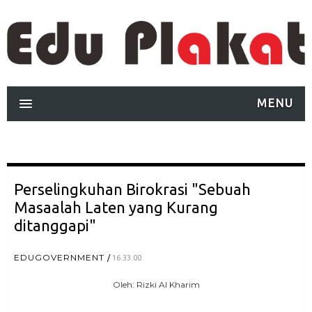
MENU
Perselingkuhan Birokrasi "Sebuah
Masaalah Laten yang Kurang
ditanggapi"
EDUGOVERNMENT
16.33.00
Oleh: Rizki Al Kharim