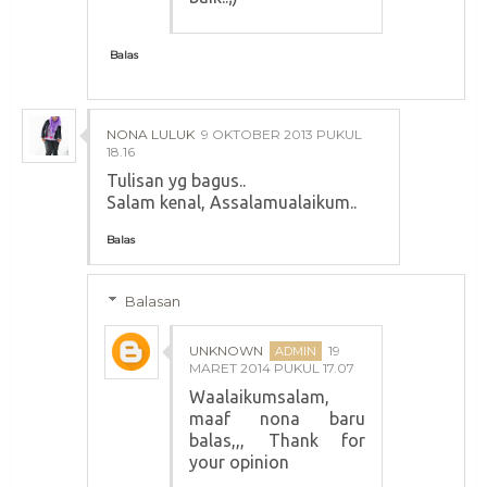
Balas
NONA LULUK
9 OKTOBER 2013 PUKUL
18.16
Tulisan yg bagus..
Salam kenal, Assalamualaikum..
Balas
Balasan
UNKNOWN
19
MARET 2014 PUKUL 17.07
Waalaikumsalam,
maaf nona baru
balas,,, Thank for
your opinion