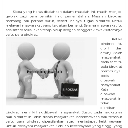
Siapa yang harus disalahkan dalam masalah ini, masih menjadi
gejolak bagi para pemikir ilmu pemerintahan. Masalah birokrasi
memang tak pernah surut, seperti halnya tugas birokrasi untuk
melayani masyarakat yang tak akan berhenti. Selama masyarakat itu
ada sistem sosial akan tetap hidup dengan penggerak awak sistemnya
yaitu para birokrat.
Ketika
birokrat itu
dipilih dan
ditunjuk oleh
masyarakat,
pada saat itu
pula birokrat
mempunyai
posisi
dibawah
masyarakat.
Kata
dibawah
masyarat ini
tidak
diartikan
birokrat memiliki hak dibawah masyarakat. Justru pada hakikatnya
hak birokrat ini lebih diatas masyarakat. Keistimewaan hak tersebut
yaitu para birokrat dipersilahkan atau menjadapat keistimewaan
untuk melayani masyarakat. Sebuah kepercayaan yang tinggi yang