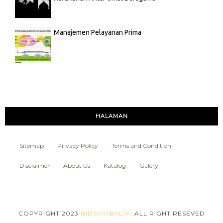
Manajemen Pelayanan Prima
HALAMAN
Sitemap
Privacy Policy
Terms and Condition
Disclaimer
About Us
Katalog
Galery
COPYRIGHT 2023
INDOPUBADMI
ALL RIGHT RESEVED