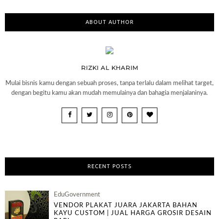
ABOUT AUTHOR
RIZKI AL KHARIM
Mulai bisnis kamu dengan sebuah proses, tanpa terlalu dalam melihat target,
dengan begitu kamu akan mudah memulainya dan bahagia menjalaninya.
RECENT POSTS
EduGovernment
VENDOR PLAKAT JUARA JAKARTA BAHAN
KAYU CUSTOM | JUAL HARGA GROSIR DESAIN