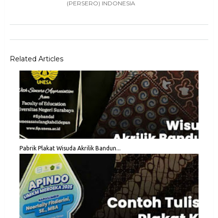
(PERSERO) INDONESIA
Related Articles
Pabrik Plakat Wisuda Akrilik Bandun...