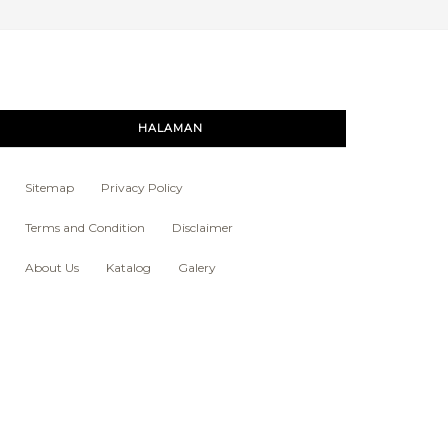
HALAMAN
Sitemap
Privacy Policy
Terms and Condition
Disclaimer
About Us
Katalog
Galery