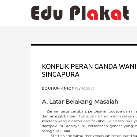
KONFLIK PERAN GANDA WANI
SINGAPURA
EDUHUMANIORA
10.56.00
A. Latar Belakang Masalah
Zaman terus berubah, pergeseran budaya dan nilai
dari arus globalisasi. Tuntutan jaman memaksa se
keadaan yang dinamis dan fleksibel. Salah satunya 
dampak ini. Adanya isu persamaan gender yang 
sebagai laki-laki.
Status yang sama menyebabkan peran yang sama 