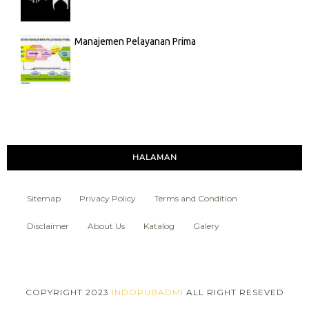
Manajemen Pelayanan Prima
HALAMAN
Sitemap
Privacy Policy
Terms and Condition
Disclaimer
About Us
Katalog
Galery
COPYRIGHT 2023
INDOPUBADMI
ALL RIGHT RESEVED