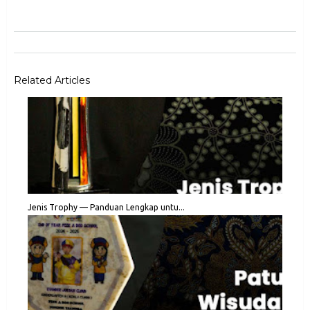
Related Articles
Jenis Trophy — Panduan Lengkap untu...