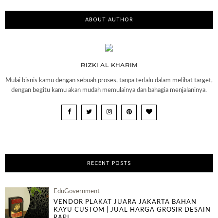
ABOUT AUTHOR
RIZKI AL KHARIM
Mulai bisnis kamu dengan sebuah proses, tanpa terlalu dalam melihat target,
dengan begitu kamu akan mudah memulainya dan bahagia menjalaninya.
RECENT POSTS
EduGovernment
VENDOR PLAKAT JUARA JAKARTA BAHAN
KAYU CUSTOM | JUAL HARGA GROSIR DESAIN
RAPI