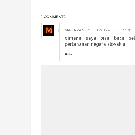
1 COMMENTS
MAHARANI
19 MEI 2013 PUKUL 03.38
dimana saya bisa baca sel
pertahanan negara slovakia
Balas