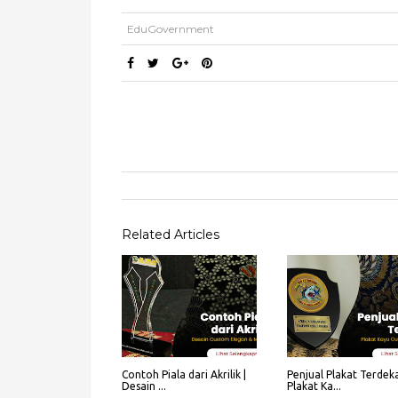
EduGovernment
Related Articles
Contoh Piala dari Akrilik |
Penjual Plakat Terdeka
Desain ...
Plakat Ka...