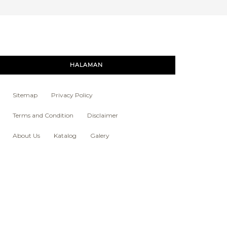
HALAMAN
Sitemap
Privacy Policy
Terms and Condition
Disclaimer
About Us
Katalog
Galery