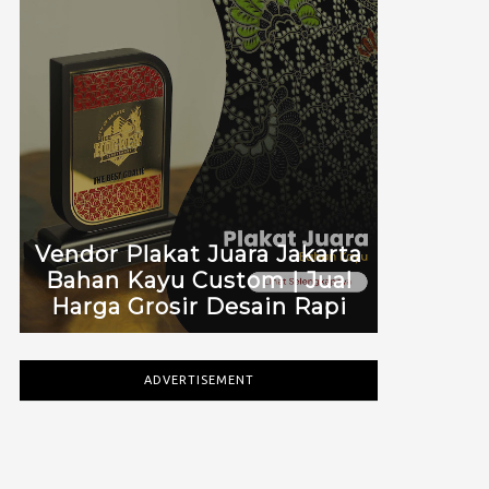
Vendor Plakat Juara Jakarta
Bahan Kayu Custom | Jual
Harga Grosir Desain Rapi
ADVERTISEMENT